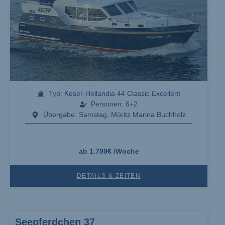
Typ: Keser-Hollandia 44 Classic Excellent
Personen: 6+2
Übergabe: Samstag, Müritz Marina Buchholz
ab 1.799€ /Woche
DETAILS & ZEITEN
Seepferdchen 37