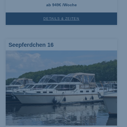
ab 949€ /Woche
DETAILS & ZEITEN
Seepferdchen 16