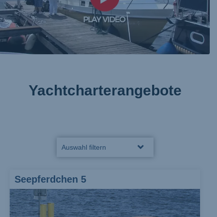
Yachtcharterangebote
Auswahl filtern
Alle Boote
Seepferdchen 5
6-8 Personen
4-6 Personen