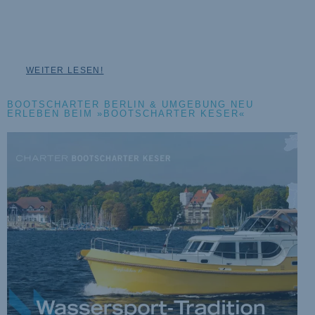
Stahl,die er von einer holländischen Werft bauen lässt. Boote, die
zehn bis 13 Meter lang sind und die zwischen 100.000 …
WEITER LESEN!
BOOTSCHARTER BERLIN & UMGEBUNG NEU
ERLEBEN BEIM »BOOTSCHARTER KESER«