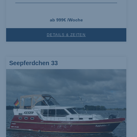
ab 999€ /Woche
DETAILS & ZEITEN
Seepferdchen 33