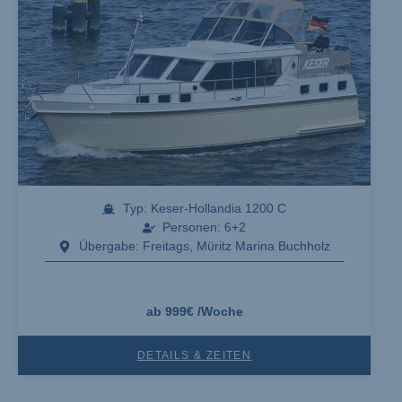
2-4 Personen
Typ: Keser-Hollandia 1200 C
Personen: 6+2
Übergabe: Freitags, Müritz Marina Buchholz
ab 999€ /Woche
DETAILS & ZEITEN