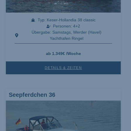
Typ: Keser-Hollandia 38 classic
Personen: 4+2
Übergabe: Samstags, Werder (Havel)
Yachthafen Ringel
ab 1.349€ /Woche
DETAILS & ZEITEN
Seepferdchen 36