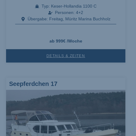
Typ: Keser-Hollandia 1100 C
Personen: 4+2
Übergabe: Freitag, Müritz Marina Buchholz
ab 999€ /Woche
DETAILS & ZEITEN
Seepferdchen 17