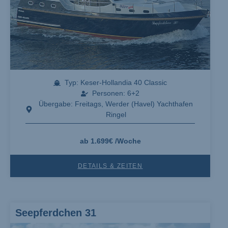
Typ: Keser-Hollandia 40 Classic
Personen: 6+2
Übergabe: Freitags, Werder (Havel) Yachthafen
Ringel
ab 1.699€ /Woche
DETAILS & ZEITEN
Seepferdchen 31