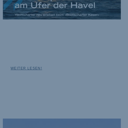
In diesem Jahr feierte »Bootscenter Keser« sein 50.
Firmenjubiläum. Das Unternehmen am Ufer der Havel und am
Stößensee blickt auf eine lange Tradition und gilt als eine der
ersten Adressen in der Berliner Heerstraße.
WEITER LESEN!