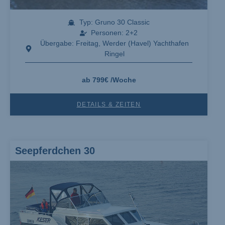
Typ: Gruno 30 Classic
Personen: 2+2
Übergabe: Freitag, Werder (Havel) Yachthafen
Ringel
ab 799€ /Woche
DETAILS & ZEITEN
Seepferdchen 30