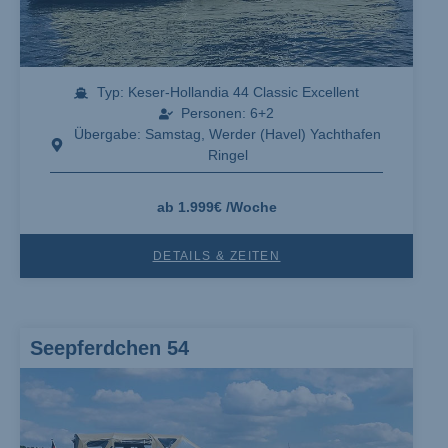
Typ: Keser-Hollandia 44 Classic Excellent
Personen: 6+2
Übergabe: Samstag, Werder (Havel) Yachthafen
Ringel
ab 1.999€ /Woche
DETAILS & ZEITEN
Seepferdchen 54