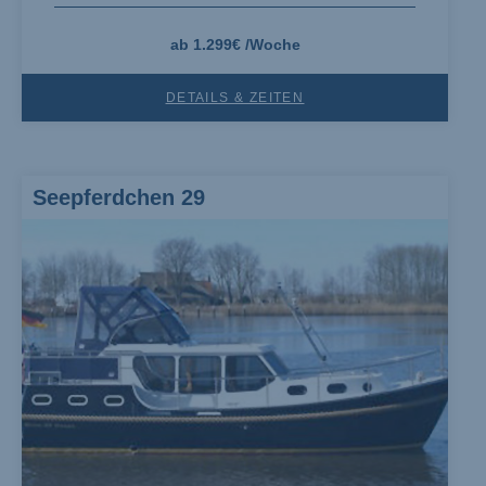
ab 1.299€ /Woche
DETAILS & ZEITEN
Seepferdchen 29