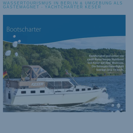
WASSERTOURISMUS IN BERLIN & UMGEBUNG ALS
GÄSTEMAGNET - YACHTCHARTER KESER
Jahrzehntelang hat Gerhard Keser (68) in Berlin-Spandau
Motorboote verkauft. Vorwieggend klassische Verdränger aus