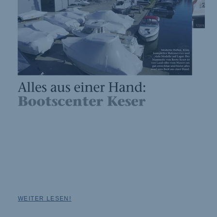
Wer Berlin auswärts auf der B5 in Richtung Spandau fährt und
vor der Havelbrücke der geschäftigen,
breiten Heerstraße die Zufahrt zur Havelschlenke, einem kurzen
Arm der Havel, herab fährt, der taucht
in eine andere Welt ein…
WEITER LESEN!