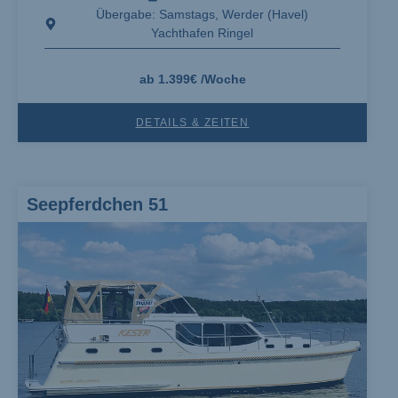
Übergabe: Samstags, Werder (Havel)
Yachthafen Ringel
ab 1.399€ /Woche
DETAILS & ZEITEN
Seepferdchen 51