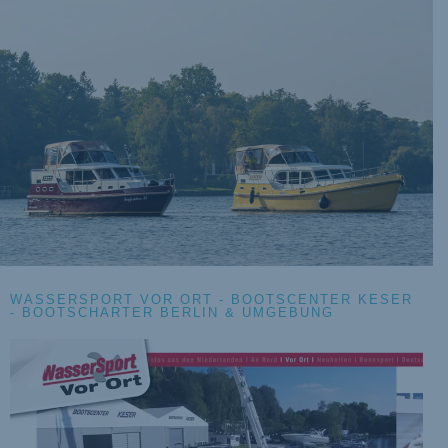
WASSERSPORT VOR ORT - BOOTSCENTER KESER
- BOOTSCHARTER BERLIN & UMGEBUNG