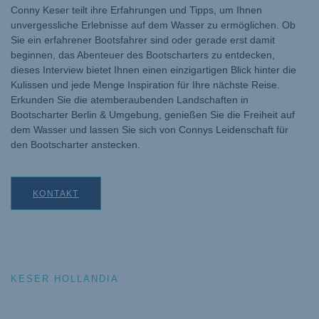
Conny Keser teilt ihre Erfahrungen und Tipps, um Ihnen
unvergessliche Erlebnisse auf dem Wasser zu ermöglichen. Ob
Sie ein erfahrener Bootsfahrer sind oder gerade erst damit
beginnen, das Abenteuer des Bootscharters zu entdecken,
dieses Interview bietet Ihnen einen einzigartigen Blick hinter die
Kulissen und jede Menge Inspiration für Ihre nächste Reise.
Erkunden Sie die atemberaubenden Landschaften in
Bootscharter Berlin & Umgebung, genießen Sie die Freiheit auf
dem Wasser und lassen Sie sich von Connys Leidenschaft für
den Bootscharter anstecken.
KONTAKT
KESER HOLLANDIA
Exklusive Eigenmarke